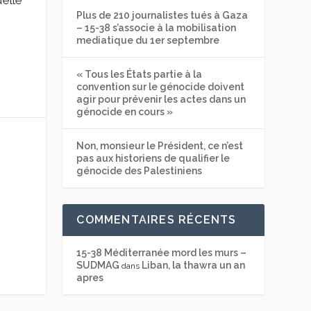
’elle
Plus de 210 journalistes tués à Gaza
– 15-38 s’associe à la mobilisation
mediatique du 1er septembre
« Tous les États partie à la
convention sur le génocide doivent
agir pour prévenir les actes dans un
génocide en cours »
Non, monsieur le Président, ce n’est
pas aux historiens de qualifier le
génocide des Palestiniens
COMMENTAIRES RÉCENTS
15-38 Méditerranée mord les murs –
SUDMAG
Liban, la thawra un an
dans
apres