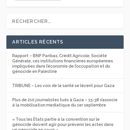
ARTICLES RÉCENTS
Rapport – BNP Paribas, Crédit Agricole, Société
Générale, ces institutions financières européennes
impliquées dans l’économie de l’occupation et du
génocide en Palestine
TRIBUNE – Les voix de la santé se lèvent pour Gaza
Plus de 210 journalistes tués à Gaza – 15-38 s’associe
à la mobilisation mediatique du 1er septembre
« Tous les États partie à la convention sur le
génocide doivent agir pour prévenir les actes dans
un génocide en cours »