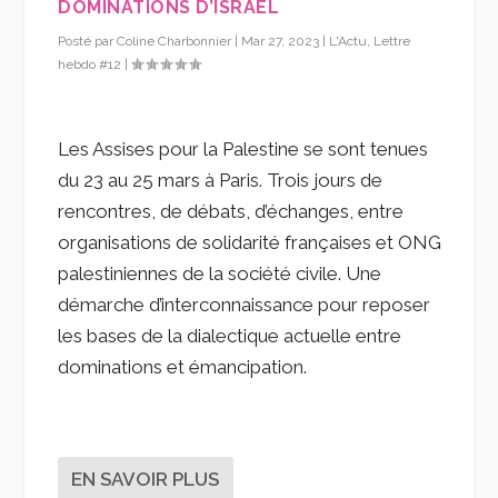
DOMINATIONS D’ISRAËL
Posté par
Coline Charbonnier
|
Mar 27, 2023
|
L'Actu
,
Lettre
hebdo #12
|
Les Assises pour la Palestine se sont tenues
du 23 au 25 mars à Paris. Trois jours de
rencontres, de débats, d’échanges, entre
organisations de solidarité françaises et ONG
palestiniennes de la société civile. Une
démarche d’interconnaissance pour reposer
les bases de la dialectique actuelle entre
dominations et émancipation.
EN SAVOIR PLUS