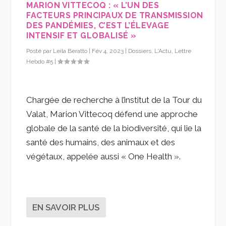
MARION VITTECOQ : « L’UN DES
FACTEURS PRINCIPAUX DE TRANSMISSION
DES PANDÉMIES, C’EST L’ÉLEVAGE
INTENSIF ET GLOBALISÉ »
Posté par
Leila Beratto
|
Fév 4, 2023
|
Dossiers
,
L'Actu
,
Lettre
Hebdo #5
|
Chargée de recherche à l’institut de la Tour du
Valat, Marion Vittecoq défend une approche
globale de la santé de la biodiversité, qui lie la
santé des humains, des animaux et des
végétaux, appelée aussi « One Health ».
EN SAVOIR PLUS