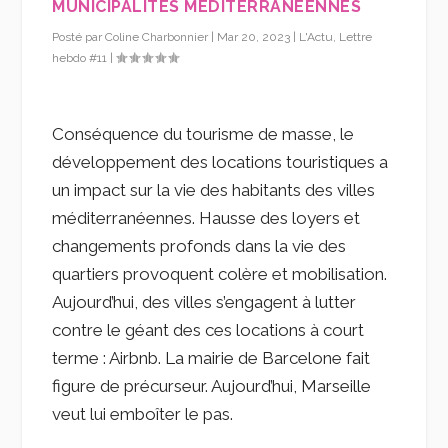
MUNICIPALITÉS MÉDITERRANÉENNES
Posté par
Coline Charbonnier
|
Mar 20, 2023
|
L'Actu
,
Lettre
hebdo #11
|
Conséquence du tourisme de masse, le
développement des locations touristiques a
un impact sur la vie des habitants des villes
méditerranéennes. Hausse des loyers et
changements profonds dans la vie des
quartiers provoquent colère et mobilisation.
Aujourd’hui, des villes s’engagent à lutter
contre le géant des ces locations à court
terme : Airbnb. La mairie de Barcelone fait
figure de précurseur. Aujourd’hui, Marseille
veut lui emboîter le pas.