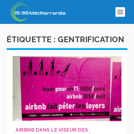
ÉTIQUETTE :
GENTRIFICATION
AIRBNB DANS LE VISEUR DES