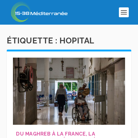
ÉTIQUETTE :
HOPITAL
DU MAGHREB À LA FRANCE, LA