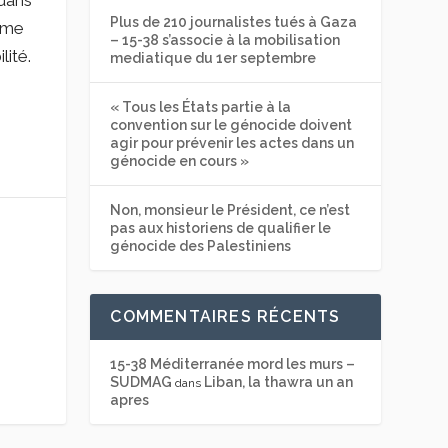
 dans
Plus de 210 journalistes tués à Gaza
ème
– 15-38 s’associe à la mobilisation
lité.
mediatique du 1er septembre
« Tous les États partie à la
convention sur le génocide doivent
agir pour prévenir les actes dans un
génocide en cours »
Non, monsieur le Président, ce n’est
pas aux historiens de qualifier le
génocide des Palestiniens
COMMENTAIRES RÉCENTS
15-38 Méditerranée mord les murs –
SUDMAG
Liban, la thawra un an
dans
apres