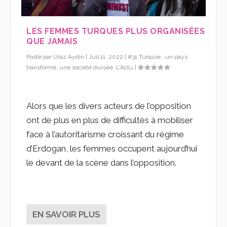
LES FEMMES TURQUES PLUS ORGANISÉES
QUE JAMAIS
Posté par
Uraz Aydin
|
Juil 11, 2022
|
#31 Turquie : un pays
transformé, une société divisée
,
L'Actu
|
Alors que les divers acteurs de l’opposition
ont de plus en plus de difficultés à mobiliser
face à l’autoritarisme croissant du régime
d’Erdogan, les femmes occupent aujourd’hui
le devant de la scène dans l’opposition.
EN SAVOIR PLUS