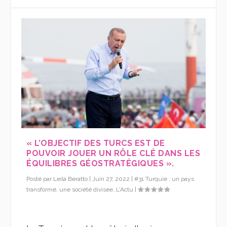
« L’OBJECTIF DES TURCS EST DE
POUVOIR JOUER UN RÔLE CLÉ DANS LES
ÉQUILIBRES GÉOSTRATÉGIQUES ».
Posté par
Leila Beratto
|
Juin 27, 2022
|
#31 Turquie : un pays
transformé, une société divisée
,
L'Actu
|