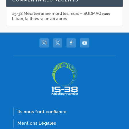
15-38 Méditerranée mord les murs – SUDMAG
dans
Liban, la thawra un an apres
Ils nous font confiance
Mentions Légales