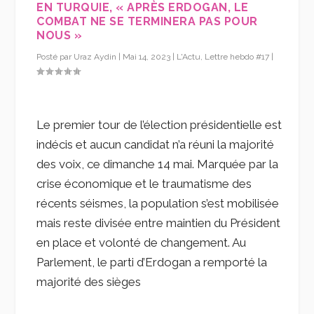
EN TURQUIE, « APRÈS ERDOGAN, LE
COMBAT NE SE TERMINERA PAS POUR
NOUS »
Posté par
Uraz Aydin
|
Mai 14, 2023
|
L'Actu
,
Lettre hebdo #17
|
Le premier tour de l’élection présidentielle est
indécis et aucun candidat n’a réuni la majorité
des voix, ce dimanche 14 mai. Marquée par la
crise économique et le traumatisme des
récents séismes, la population s’est mobilisée
mais reste divisée entre maintien du Président
en place et volonté de changement. Au
Parlement, le parti d’Erdogan a remporté la
majorité des sièges