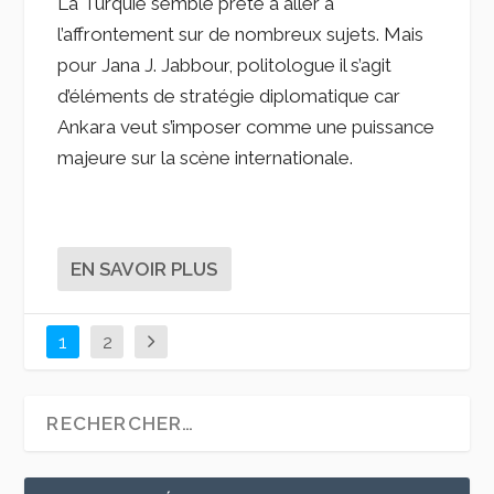
La Turquie semble prête à aller à
l’affrontement sur de nombreux sujets. Mais
pour Jana J. Jabbour, politologue il s’agit
d’éléments de stratégie diplomatique car
Ankara veut s’imposer comme une puissance
majeure sur la scène internationale.
EN SAVOIR PLUS
1
2