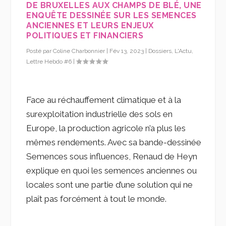
DE BRUXELLES AUX CHAMPS DE BLÉ, UNE
ENQUÊTE DESSINÉE SUR LES SEMENCES
ANCIENNES ET LEURS ENJEUX
POLITIQUES ET FINANCIERS
Posté par
Coline Charbonnier
|
Fév 13, 2023
|
Dossiers
,
L'Actu
,
Lettre Hebdo #6
|
Face au réchauffement climatique et à la
surexploitation industrielle des sols en
Europe, la production agricole n’a plus les
mêmes rendements. Avec sa bande-dessinée
Semences sous influences, Renaud de Heyn
explique en quoi les semences anciennes ou
locales sont une partie d’une solution qui ne
plaît pas forcément à tout le monde.