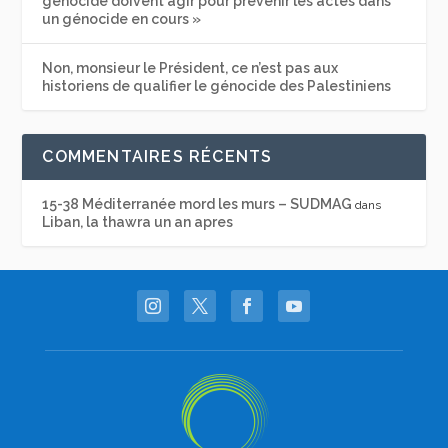
génocide doivent agir pour prévenir les actes dans
un génocide en cours »
Non, monsieur le Président, ce n’est pas aux
historiens de qualifier le génocide des Palestiniens
COMMENTAIRES RÉCENTS
15-38 Méditerranée mord les murs – SUDMAG
dans
Liban, la thawra un an apres