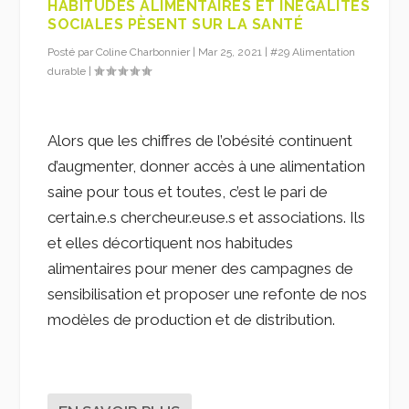
HABITUDES ALIMENTAIRES ET INÉGALITÉS
SOCIALES PÈSENT SUR LA SANTÉ
Posté par
Coline Charbonnier
|
Mar 25, 2021
|
#29 Alimentation
durable
|
Alors que les chiffres de l’obésité continuent
d’augmenter, donner accès à une alimentation
saine pour tous et toutes, c’est le pari de
certain.e.s chercheur.euse.s et associations. Ils
et elles décortiquent nos habitudes
alimentaires pour mener des campagnes de
sensibilisation et proposer une refonte de nos
modèles de production et de distribution.