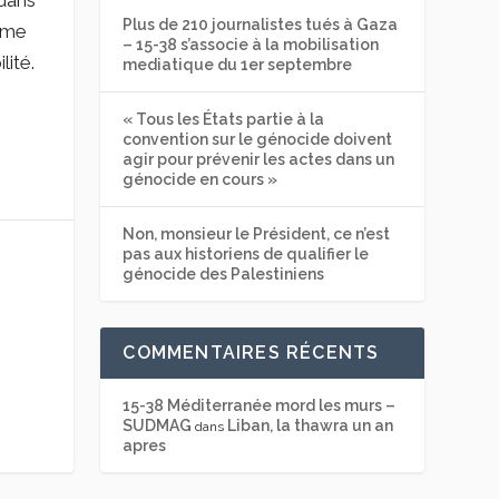
 dans
Plus de 210 journalistes tués à Gaza
ème
– 15-38 s’associe à la mobilisation
lité.
mediatique du 1er septembre
« Tous les États partie à la
convention sur le génocide doivent
agir pour prévenir les actes dans un
génocide en cours »
Non, monsieur le Président, ce n’est
pas aux historiens de qualifier le
génocide des Palestiniens
COMMENTAIRES RÉCENTS
15-38 Méditerranée mord les murs –
SUDMAG
Liban, la thawra un an
dans
apres