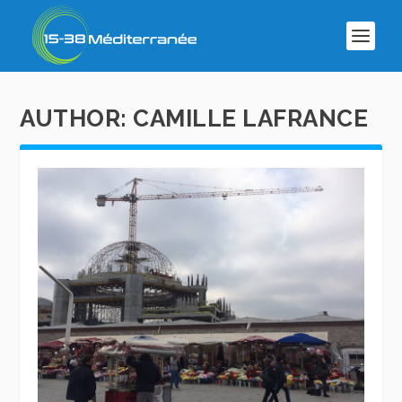
AUTHOR: CAMILLE LAFRANCE