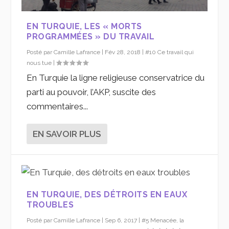
EN TURQUIE, LES « MORTS
PROGRAMMÉES » DU TRAVAIL
Posté par
Camille Lafrance
|
Fév 28, 2018
|
#10 Ce travail qui
nous tue
|
En Turquie la ligne religieuse conservatrice du
parti au pouvoir, l’AKP, suscite des
commentaires...
EN SAVOIR PLUS
EN TURQUIE, DES DÉTROITS EN EAUX
TROUBLES
Posté par
Camille Lafrance
|
Sep 6, 2017
|
#5 Menacée, la