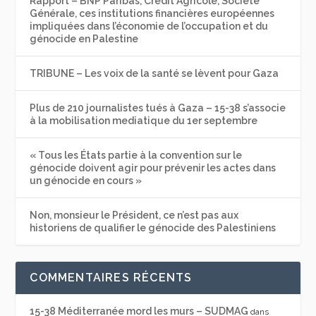
Rapport – BNP Paribas, Crédit Agricole, Société
Générale, ces institutions financières européennes
impliquées dans l’économie de l’occupation et du
génocide en Palestine
TRIBUNE – Les voix de la santé se lèvent pour Gaza
Plus de 210 journalistes tués à Gaza – 15-38 s’associe
à la mobilisation mediatique du 1er septembre
« Tous les États partie à la convention sur le
génocide doivent agir pour prévenir les actes dans
un génocide en cours »
Non, monsieur le Président, ce n’est pas aux
historiens de qualifier le génocide des Palestiniens
COMMENTAIRES RÉCENTS
15-38 Méditerranée mord les murs – SUDMAG
dans