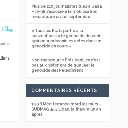
Plus de 210 journalistes tués à Gaza
– 15-38 s’associe à la mobilisation
mediatique du 1er septembre
وهل
« Tous les États partie à la
convention sur le génocide doivent
agir pour prévenir les actes dans un
ant, on
génocide en cours »
liers
Non, monsieur le Président, ce n’est
pas aux historiens de qualifier le
génocide des Palestiniens
COMMENTAIRES RÉCENTS
15-38 Méditerranée mord les murs –
SUDMAG
Liban, la thawra un an
dans
apres