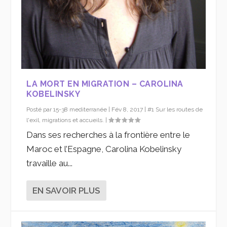
LA MORT EN MIGRATION – CAROLINA
KOBELINSKY
Posté par
15-38 mediterranée
|
Fév 8, 2017
|
#1 Sur les routes de
l'exil, migrations et accueils.
|
Dans ses recherches à la frontière entre le
Maroc et l’Espagne, Carolina Kobelinsky
travaille au...
EN SAVOIR PLUS