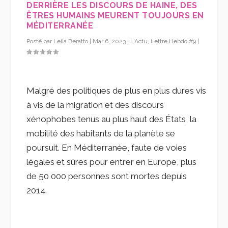
DERRIÈRE LES DISCOURS DE HAINE, DES
ÊTRES HUMAINS MEURENT TOUJOURS EN
MÉDITERRANÉE
Posté par
Leila Beratto
|
Mar 6, 2023
|
L'Actu
,
Lettre Hebdo #9
|
Malgré des politiques de plus en plus dures vis
à vis de la migration et des discours
xénophobes tenus au plus haut des États, la
mobilité des habitants de la planète se
poursuit. En Méditerranée, faute de voies
légales et sûres pour entrer en Europe, plus
de 50 000 personnes sont mortes depuis
2014.