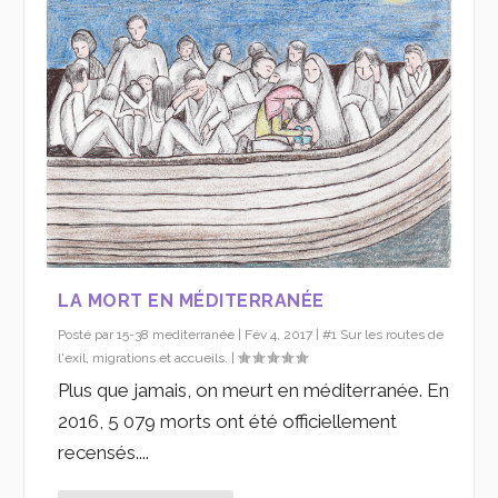
LA MORT EN MÉDITERRANÉE
Posté par
15-38 mediterranée
|
Fév 4, 2017
|
#1 Sur les routes de
l'exil, migrations et accueils.
|
Plus que jamais, on meurt en méditerranée. En
2016, 5 079 morts ont été officiellement
recensés....