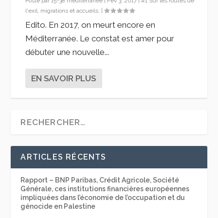
Posté par
15-38 mediterranée
|
Fév 3, 2017
|
#1 Sur les routes de
l'exil, migrations et accueils.
|
Edito. En 2017, on meurt encore en
Méditerranée. Le constat est amer pour
débuter une nouvelle...
EN SAVOIR PLUS
ARTICLES RÉCENTS
Rapport – BNP Paribas, Crédit Agricole, Société
Générale, ces institutions financières européennes
impliquées dans l’économie de l’occupation et du
génocide en Palestine