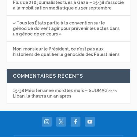
Plus de 210 journalistes tués à Gaza – 15-38 s’associe
à la mobilisation mediatique du 1er septembre
« Tous les États partie à la convention sur le
génocide doivent agir pour prévenir les actes dans
un génocide en cours »
Non, monsieur le Président, ce n’est pas aux
historiens de qualifier le génocide des Palestiniens
COMMENTAIRES RÉCENTS
15-38 Méditerranée mord les murs – SUDMAG
dans
Liban, la thawra un an apres