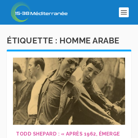
ÉTIQUETTE :
HOMME ARABE
TODD SHEPARD : « APRÈS 1962, ÉMERGE