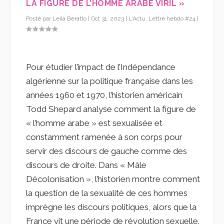
LA FIGURE DE L’HOMME ARABE VIRIL »
Posté par
Leila Beratto
|
Oct 31, 2023
|
L'Actu
,
Lettre hebdo #24
|
Pour étudier l’impact de l’Indépendance
algérienne sur la politique française dans les
années 1960 et 1970, l’historien américain
Todd Shepard analyse comment la figure de
« l’homme arabe » est sexualisée et
constamment ramenée à son corps pour
servir des discours de gauche comme des
discours de droite. Dans « Mâle
Décolonisation », l’historien montre comment
la question de la sexualité de ces hommes
imprègne les discours politiques, alors que la
France vit une période de révolution sexuelle.