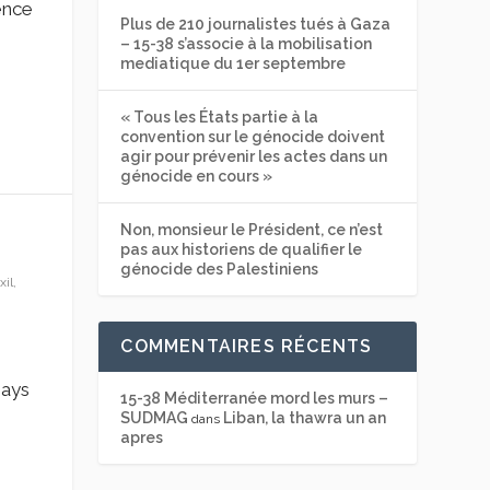
ence
Plus de 210 journalistes tués à Gaza
– 15-38 s’associe à la mobilisation
mediatique du 1er septembre
« Tous les États partie à la
convention sur le génocide doivent
agir pour prévenir les actes dans un
génocide en cours »
Non, monsieur le Président, ce n’est
pas aux historiens de qualifier le
génocide des Palestiniens
il,
COMMENTAIRES RÉCENTS
pays
15-38 Méditerranée mord les murs –
SUDMAG
Liban, la thawra un an
dans
apres