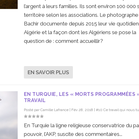
l’argent à leurs familles. Ils sont environ 100 000 s
territoire selon les associations. Le photographe
Bachir documente depuis 2015 leur vie quotidie
Algérie et la façon dont les Algériens se pose la
question de : comment accueillir?
EN SAVOIR PLUS
EN TURQUIE, LES « MORTS PROGRAMMÉES 
TRAVAIL
Posté par
Camille Lafrance
|
Fév 28, 2018
|
#10 Ce travail qui nous t
En Turquie la ligne religieuse conservatrice du pa
pouvoir, l’AKP, suscite des commentaires...