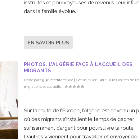
instruites et pourvoyeuses de revenus, leur influ
dans la famille évolue.
EN SAVOIR PLUS
PHOTOS. L’ALGÉRIE FACE À L’ACCUEIL DES
MIGRANTS
Posté par
15-38 mediterranée
|
Oct 16, 2020
|
#1 Sur les routes de l'ex
migrations et accueils.
|
Sur la route de l’Europe, l’Algérie est devenu un 
où des migrants s’installent le temps de gagner
suffisamment d’argent pour poursuivre la route.
D’autres y viennent pour travailler et envoyer de