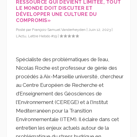
RESSOURCE QUI DEVIENT LIMITÉE, TOUT
LE MONDE DOIT DISCUTER ET
DÉVELOPPER UNE CULTURE DU
COMPROMIS»
Posté par
François-Samuel Vanderheyden
|
Juin 12, 2023
|
L'Actu
,
Lettre Hebdo #19
|
Spécialiste des problématiques de l’eau,
Nicolas Roche est professeur de génie des
procédés à Aix-Marseille université, chercheur
au Centre Européen de Recherche et
d’Enseignement des Géosciences de
l’Environnement (CEREGE) et à l’Institut
Mediterranéen pour la Transition
Environnementale (ITEM). Il éclaire dans cet
entretien les enjeux actuels autour de la
problématique du stress hydrique en