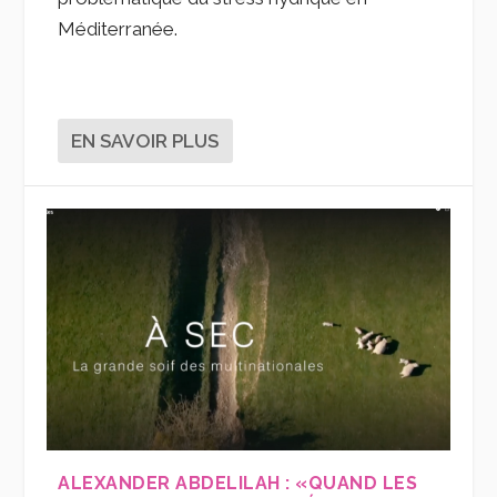
Méditerranée.
EN SAVOIR PLUS
ALEXANDER ABDELILAH : «QUAND LES