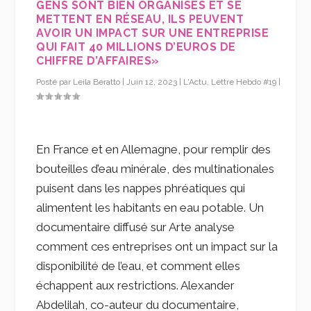
GENS SONT BIEN ORGANISÉS ET SE
METTENT EN RÉSEAU, ILS PEUVENT
AVOIR UN IMPACT SUR UNE ENTREPRISE
QUI FAIT 40 MILLIONS D’EUROS DE
CHIFFRE D’AFFAIRES»
Posté par
Leila Beratto
|
Juin 12, 2023
|
L'Actu
,
Lettre Hebdo #19
|
En France et en Allemagne, pour remplir des
bouteilles d’eau minérale, des multinationales
puisent dans les nappes phréatiques qui
alimentent les habitants en eau potable. Un
documentaire diffusé sur Arte analyse
comment ces entreprises ont un impact sur la
disponibilité de l’eau, et comment elles
échappent aux restrictions. Alexander
Abdelilah, co-auteur du documentaire,