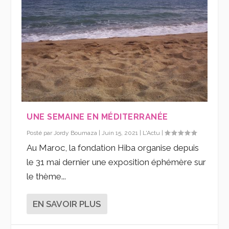
UNE SEMAINE EN MÉDITERRANÉE
Posté par
Jordy Boumaza
|
Juin 15, 2021
|
L'Actu
|
Au Maroc, la fondation Hiba organise depuis
le 31 mai dernier une exposition éphémère sur
le thème...
EN SAVOIR PLUS