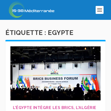
ÉTIQUETTE :
EGYPTE
L’ÉGYPTE INTÈGRE LES BRICS, L’ALGÉRIE