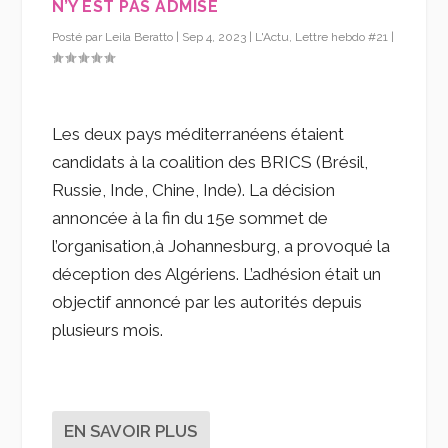
N’Y EST PAS ADMISE
Posté par
Leila Beratto
|
Sep 4, 2023
|
L'Actu
,
Lettre hebdo #21
|
Les deux pays méditerranéens étaient
candidats à la coalition des BRICS (Brésil,
Russie, Inde, Chine, Inde). La décision
annoncée à la fin du 15e sommet de
l’organisation,à Johannesburg, a provoqué la
déception des Algériens. L’adhésion était un
objectif annoncé par les autorités depuis
plusieurs mois.
EN SAVOIR PLUS