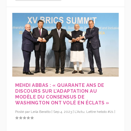
MEHDI ABBAS : « QUARANTE ANS DE
DISCOURS SUR L’ADAPTATION AU
MODÈLE DU CONSENSUS DE
WASHINGTON ONT VOLÉ EN ÉCLATS »
Posté par
Leila Beratto
|
Sep 4, 2023
|
L'Actu
,
Lettre hebdo #21
|