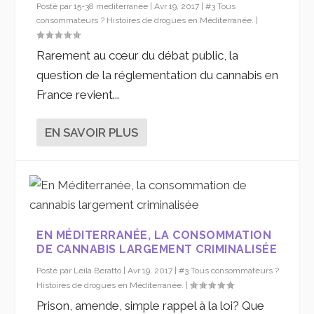
Posté par
15-38 mediterranée
|
Avr 19, 2017
|
#3 Tous
consommateurs ? Histoires de drogues en Méditerranée.
|
Rarement au cœur du débat public, la
question de la réglementation du cannabis en
France revient...
EN SAVOIR PLUS
EN MÉDITERRANÉE, LA CONSOMMATION
DE CANNABIS LARGEMENT CRIMINALISÉE
Posté par
Leila Beratto
|
Avr 19, 2017
|
#3 Tous consommateurs ?
Histoires de drogues en Méditerranée.
|
Prison, amende, simple rappel à la loi? Que