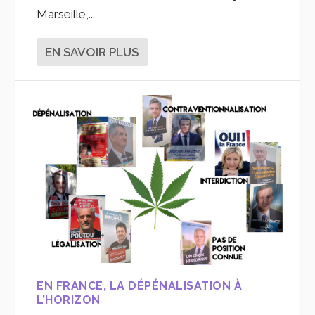
Marseille,...
EN SAVOIR PLUS
EN FRANCE, LA DÉPÉNALISATION À
L’HORIZON