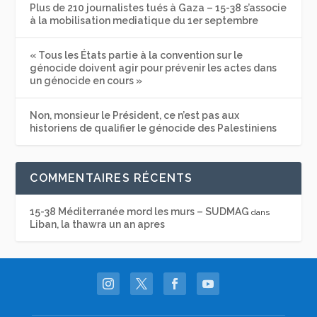
Plus de 210 journalistes tués à Gaza – 15-38 s’associe
à la mobilisation mediatique du 1er septembre
« Tous les États partie à la convention sur le
génocide doivent agir pour prévenir les actes dans
un génocide en cours »
Non, monsieur le Président, ce n’est pas aux
historiens de qualifier le génocide des Palestiniens
COMMENTAIRES RÉCENTS
15-38 Méditerranée mord les murs – SUDMAG
dans
Liban, la thawra un an apres